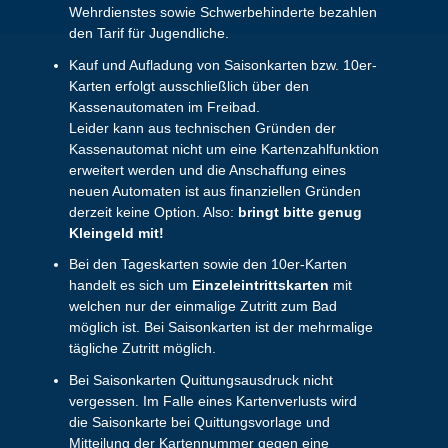
Wehrdienstes sowie Schwerbehinderte bezahlen
den Tarif für Jugendliche.
Kauf und Aufladung von Saisonkarten bzw. 10er-
Karten erfolgt ausschließlich über den
Kassenautomaten im Freibad.
Leider kann aus technischen Gründen der
Kassenautomat nicht um eine Kartenzahlfunktion
erweitert werden und die Anschaffung eines
neuen Automaten ist aus finanziellen Gründen
derzeit keine Option. Also:
bringt bitte genug
Kleingeld mit!
Bei den Tageskarten sowie den 10er-Karten
handelt es sich um
Einzeleintrittskarten
mit
welchen nur der einmalige Zutritt zum Bad
möglich ist. Bei Saisonkarten ist der mehrmalige
tägliche Zutritt möglich.
Bei Saisonkarten Quittungsausdruck nicht
vergessen. Im Falle eines Kartenverlusts wird
die Saisonkarte bei Quittungsvorlage und
Mitteilung der Kartennummer gegen eine