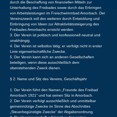
durch die Beschaffung von finanziellen Mitteln zur
Unterhaltung des Freibades sowie durch das Erbringen
von Arbeitsleistungen im Freischwimmbad Amorbach. Der
Vereinszweck soll des weiteren durch Entwicklung und
Einbringung von Ideen zur Attraktivitätssteigerung des
Freibades Amorbachs erreicht werden.
3. Der Verein ist politisch und konfessionell neutral und
unabhängig.
4. Der Verein ist selbstlos tätig; er verfolgt nicht in erster
Linie eigenwirtschaftliche Zwecke.
5. Der Verein kann sich an anderen Gesellschaften
beteiligen, wenn diese ausschließlich dem
obenstehenden Zweck dienen.
§ 2: Name und Sitz des Vereins, Geschäftsjahr
1. Der Verein führt den Namen „Freunde des Freibad
Amorbach 1921“ und hat seinen Sitz in Amorbach.
2. Der Verein verfolgt ausschließlich und unmittelbar
gemeinnützige Zwecke im Sinne des Abschnittes
„Steuerbegünstigte Zwecke“ der Abgabenordnung.