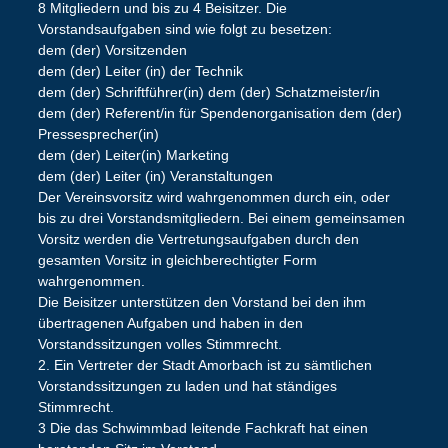
8 Mitgliedern und bis zu 4 Beisitzer. Die
Vorstandsaufgaben sind wie folgt zu besetzen:
dem (der) Vorsitzenden
dem (der) Leiter (in) der Technik
dem (der) Schriftführer(in) dem (der) Schatzmeister/in
dem (der) Referent/in für Spendenorganisation dem (der)
Pressesprecher(in)
dem (der) Leiter(in) Marketing
dem (der) Leiter (in) Veranstaltungen
Der Vereinsvorsitz wird wahrgenommen durch ein, oder
bis zu drei Vorstandsmitgliedern. Bei einem gemeinsamen
Vorsitz werden die Vertretungsaufgaben durch den
gesamten Vorsitz in gleichberechtigter Form
wahrgenommen.
Die Beisitzer unterstützen den Vorstand bei den ihm
übertragenen Aufgaben und haben in den
Vorstandssitzungen volles Stimmrecht.
2. Ein Vertreter der Stadt Amorbach ist zu sämtlichen
Vorstandssitzungen zu laden und hat ständiges
Stimmrecht.
3 Die das Schwimmbad leitende Fachkraft hat einen