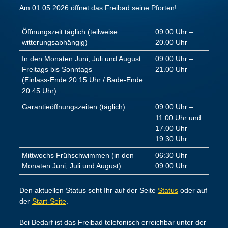
Am 01.05.2026 öffnet das Freibad seine Pforten!
Öffnungszeit täglich (teilweise
09.00 Uhr –
witterungsabhängig)
20.00 Uhr
In den Monaten Juni, Juli und August
09.00 Uhr –
Freitags bis Sonntags
21.00 Uhr
(Einlass-Ende 20.15 Uhr / Bade-Ende
20.45 Uhr)
Garantieöffnungszeiten (täglich)
09.00 Uhr –
11.00 Uhr und
17.00 Uhr –
19:30 Uhr
Mittwochs Frühschwimmen (in den
06:30 Uhr –
Monaten Juni, Juli und August)
09:00 Uhr
Den aktuellen Status seht Ihr auf der Seite
Status
oder auf
der
Start-Seite
.
Bei Bedarf ist das Freibad telefonisch erreichbar unter der