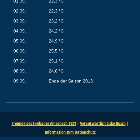
01.09.
22,3 °C
02.09.
22,3 °C
03.09.
23,2 °C
04.09.
24,2 °C
05.09.
24,9 °C
06.09.
25,5 °C
07.09.
25,1 °C
08.09.
24,6 °C
09.09.
Ende der Saison 2013
Freunde des Freibades Amorbach 1921
|
Verantwortlich Ciske Busch
|
Information zum Datenschutz